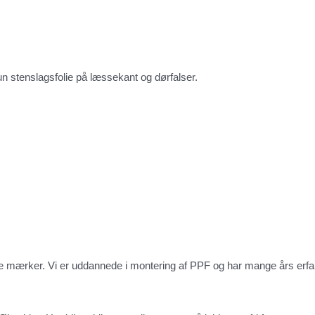
 stenslagsfolie på læssekant og dørfalser.
dte mærker. Vi er uddannede i montering af PPF og har mange års erfari