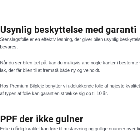
Usynlig beskyttelse med garanti
Stenslagsfolie er en effektiv løsning, der giver bilen usynlig beskytt
bevares.
Når du ser bilen tæt på, kan du muligvis ane nogle kanter i bestemte 
lak, der får bilen til at fremstå både ny og velholdt.
Hos Premium Bilpleje benytter vi udelukkende folie af højeste kvalitet
af typen af folie kan garantien strække sig op til 10 år.
PPF der ikke gulner
Folie i dårlig kvalitet kan føre til misfarvning og gullige nuancer over ti