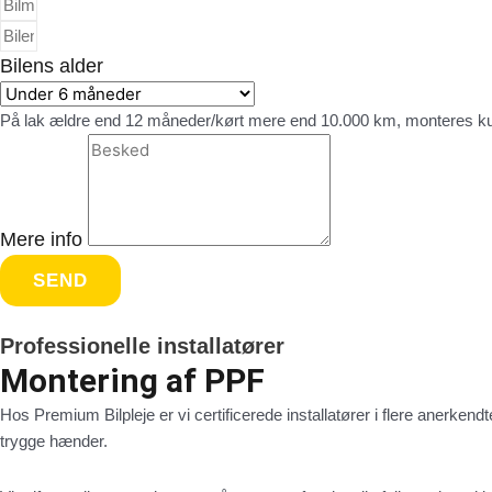
Bilens alder
På lak ældre end 12 måneder/kørt mere end 10.000 km, monteres kun
Mere info
SEND
Professionelle installatører
Montering af PPF
Hos Premium Bilpleje er vi certificerede installatører i flere anerken
trygge hænder.