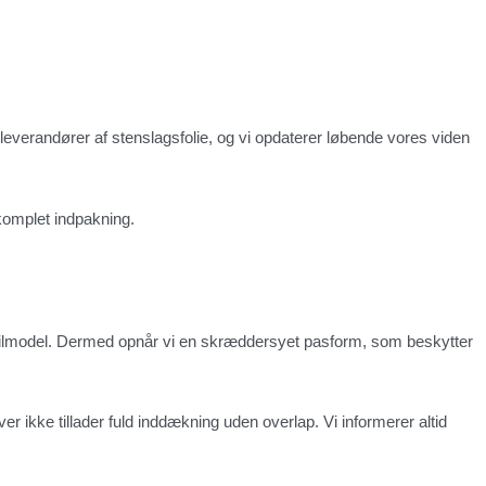
e leverandører af stenslagsfolie, og vi opdaterer løbende vores viden
komplet indpakning.
in bilmodel. Dermed opnår vi en skræddersyet pasform, som beskytter
er ikke tillader fuld inddækning uden overlap. Vi informerer altid