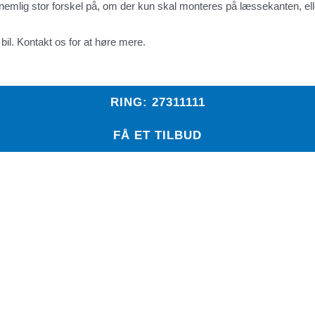
emlig stor forskel på, om der kun skal monteres på læssekanten, elle
in bil. Kontakt os for at høre mere.
RING: 27311111
FÅ ET TILBUD