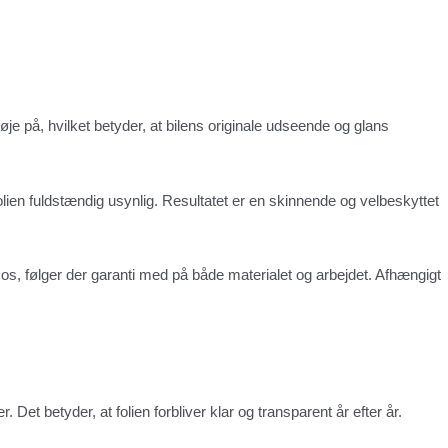
øje på, hvilket betyder, at bilens originale udseende og glans
lien fuldstændig usynlig. Resultatet er en skinnende og velbeskyttet
 os, følger der garanti med på både materialet og arbejdet. Afhængigt
r. Det betyder, at folien forbliver klar og transparent år efter år.