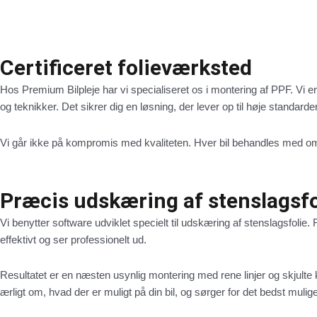
Certificeret folieværksted
Hos Premium Bilpleje har vi specialiseret os i montering af PPF. Vi er
og teknikker. Det sikrer dig en løsning, der lever op til høje standarder 
Vi går ikke på kompromis med kvaliteten. Hver bil behandles med omh
Præcis udskæring af stenslagsfo
Vi benytter software udviklet specielt til udskæring af stenslagsfol
effektivt og ser professionelt ud.
Resultatet er en næsten usynlig montering med rene linjer og skjulte ka
ærligt om, hvad der er muligt på din bil, og sørger for det bedst mulige