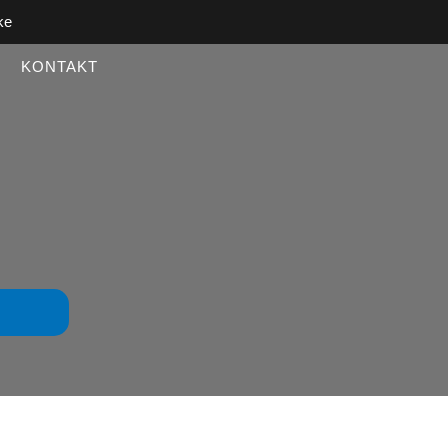
ke
KONTAKT