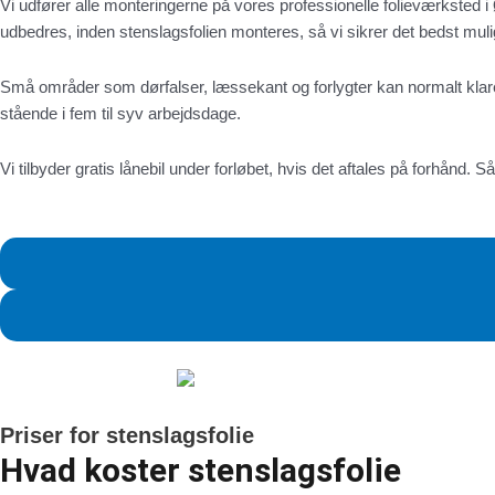
Vi udfører alle monteringerne på vores professionelle folieværksted i
udbedres, inden stenslagsfolien monteres, så vi sikrer det bedst mulig
Små områder som dørfalser, læssekant og forlygter kan normalt klares 
stående i fem til syv arbejdsdage.
Vi tilbyder gratis lånebil under forløbet, hvis det aftales på forhånd.
Priser for stenslagsfolie
Hvad koster stenslagsfolie