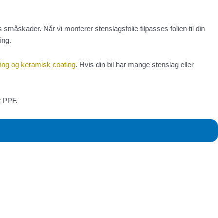
småskader. Når vi monterer stenslagsfolie tilpasses folien til din
ing.
ring og keramisk coating
. Hvis din bil har mange stenslag eller
t PPF.