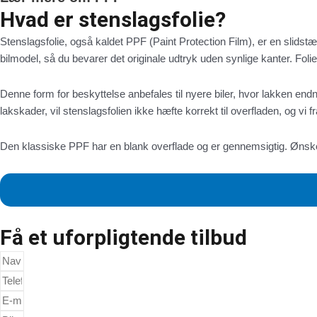
Hvad er stenslagsfolie?
Stenslagsfolie, også kaldet PPF (Paint Protection Film), er en slidstæ
bilmodel, så du bevarer det originale udtryk uden synlige kanter. Fo
Denne form for beskyttelse anbefales til nyere biler, hvor lakken endn
lakskader, vil stenslagsfolien ikke hæfte korrekt til overfladen, og vi
Den klassiske PPF har en blank overflade og er gennemsigtig. Ønsker
Få et uforpligtende tilbud