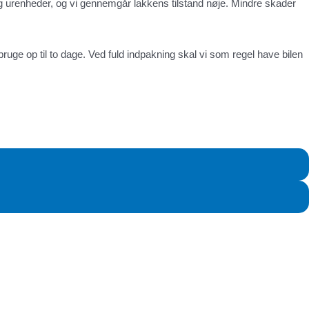
s og urenheder, og vi gennemgår lakkens tilstand nøje. Mindre skader
ruge op til to dage. Ved fuld indpakning skal vi som regel have bilen