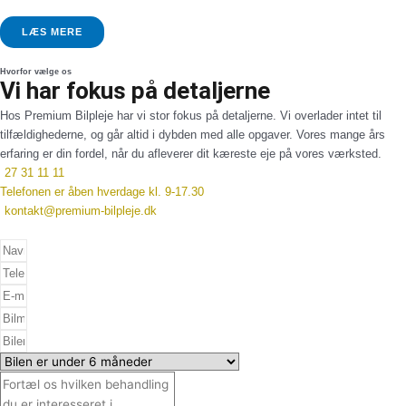
LÆS MERE
Hvorfor vælge os
Vi har fokus på detaljerne
Hos Premium Bilpleje har vi stor fokus på detaljerne. Vi overlader intet til
tilfældighederne, og går altid i dybden med alle opgaver. Vores mange års
erfaring er din fordel, når du afleverer dit kæreste eje på vores værksted.
27 31 11 11
Telefonen er åben hverdage kl. 9-17.30
kontakt@premium-bilpleje.dk