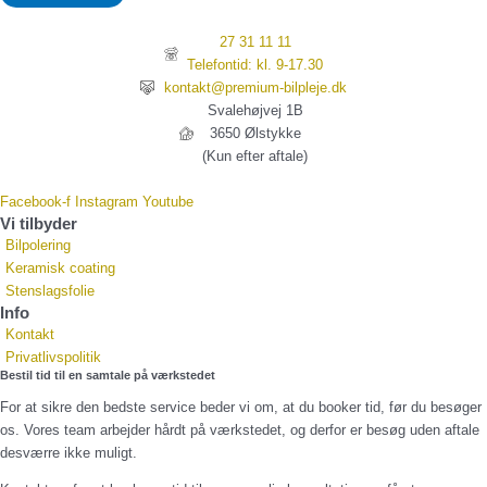
27 31 11 11
Telefontid: kl. 9-17.30
kontakt@premium-bilpleje.dk
Svalehøjvej 1B
3650 Ølstykke
(Kun efter aftale)
Facebook-f
Instagram
Youtube
Vi tilbyder
Bilpolering
Keramisk coating
Stenslagsfolie
Info
Kontakt
Privatlivspolitik
Bestil tid til en samtale på værkstedet
For at sikre den bedste service beder vi om, at du booker tid, før du besøger
os. Vores team arbejder hårdt på værkstedet, og derfor er besøg uden aftale
desværre ikke muligt.