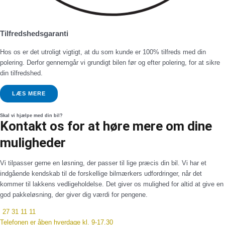
Tilfredshedsgaranti
Hos os er det utroligt vigtigt, at du som kunde er 100% tilfreds med din
polering. Derfor gennemgår vi grundigt bilen før og efter polering, for at sikre
din tilfredshed.
LÆS MERE
Skal vi hjælpe med din bil?
Kontakt os for at høre mere om dine
muligheder
Vi tilpasser gerne en løsning, der passer til lige præcis din bil. Vi har et
indgående kendskab til de forskellige bilmærkers udfordringer, når det
kommer til lakkens vedligeholdelse. Det giver os mulighed for altid at give en
god pakkeløsning, der giver dig værdi for pengene.
27 31 11 11
Telefonen er åben hverdage kl. 9-17.30