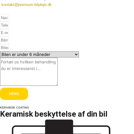
kontakt@premium-bilpleje.dk
SEND
KERAMISK COATING​
Keramisk beskyttelse af din bil