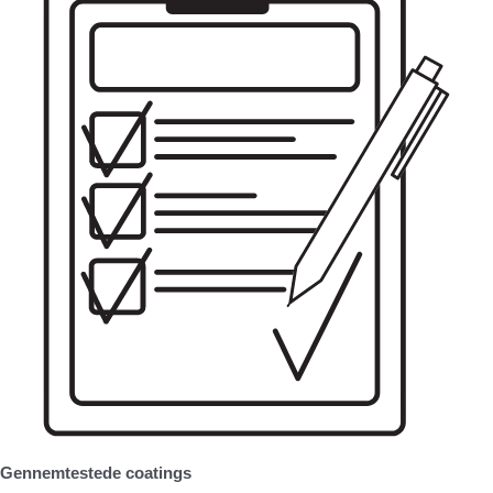
Gennemtestede coatings